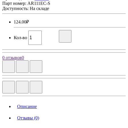
Парт номер:
AR111EC-S
Доступность: На складе
124.00₽
Кол-во
0 отзывов
0
Описание
Отзывы (0)