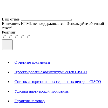
Ваш отзыв
Внимание:
HTML не поддерживается! Используйте обычный
текст!
Рейтинг
Отчетные документы
Проектирование архитектуры сетей CISCO
Список авторизованных сервисных центров CISCO
Условия партнерской программы
Гарантия на товар