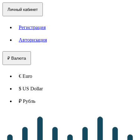
Личный кабинет
Регистрация
Авторизация
₽
Валюта
€ Euro
$ US Dollar
₽ Рубль