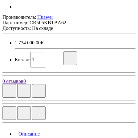
Производитель:
Huawei
Парт номер:
CR5P5KBTBA62
Доступность: На складе
1 734 000.00₽
Кол-во
0 отзывов
0
Описание