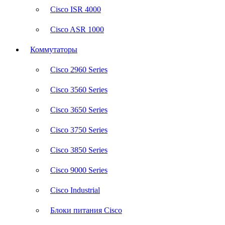
Cisco ISR 4000
Cisco ASR 1000
Коммутаторы
Cisco 2960 Series
Cisco 3560 Series
Cisco 3650 Series
Cisco 3750 Series
Cisco 3850 Series
Cisco 9000 Series
Cisco Industrial
Блоки питания Cisco