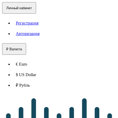
Личный кабинет
Регистрация
Авторизация
₽
Валюта
€ Euro
$ US Dollar
₽ Рубль