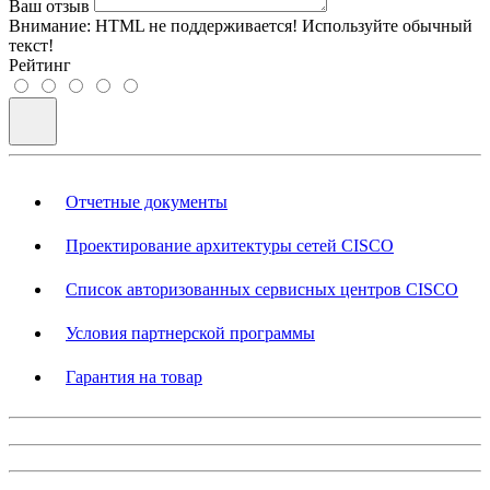
Ваш отзыв
Внимание:
HTML не поддерживается! Используйте обычный
текст!
Рейтинг
Отчетные документы
Проектирование архитектуры сетей CISCO
Список авторизованных сервисных центров CISCO
Условия партнерской программы
Гарантия на товар