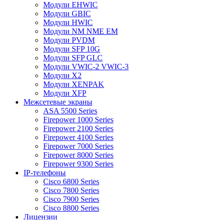
Модули EHWIC
Модули GBIC
Модули HWIC
Модули NM NME EM
Модули PVDM
Модули SFP 10G
Модули SFP GLC
Модули VWIC-2 VWIC-3
Модули X2
Модули XENPAK
Модули XFP
Межсетевые экраны
ASA 5500 Series
Firepower 1000 Series
Firepower 2100 Series
Firepower 4100 Series
Firepower 7000 Series
Firepower 8000 Series
Firepower 9300 Series
IP-телефоны
Cisco 6800 Series
Cisco 7800 Series
Cisco 7900 Series
Cisco 8800 Series
Лицензии