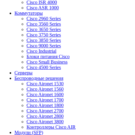
Cisco ISR 4000
Cisco ASR 1000
Коммутаторы
Cisco 2960 Series
Cisco 3560 Series
Cisco 3650 Series
Cisco 3750 Series
Cisco 3850 Series
Cisco 9000 Series
Cisco Industrial
Блоки питания Cisco
Cisco Small Business
Cisco 4500 Series
Серверы
Беспроводные решения
Cisco Aironet 1530
Cisco Aironet 1560
Cisco Aironet 1600
Cisco Aironet 1700
Cisco Aironet 1800
Cisco Aironet 2700
Cisco Aironet 2800
Cisco Aironet 3800
Контроллеры Cisco AIR
Модули (SFP)