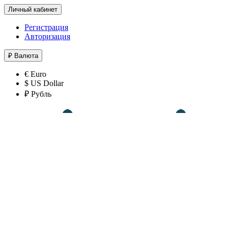
Личный кабинет
Регистрация
Авторизация
₽
Валюта
€ Euro
$ US Dollar
₽ Рубль