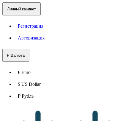
Личный кабинет
Регистрация
Авторизация
₽
Валюта
€ Euro
$ US Dollar
₽ Рубль