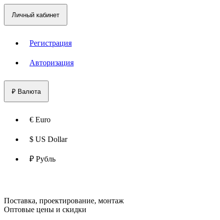
Личный кабинет
Регистрация
Авторизация
₽
Валюта
€ Euro
$ US Dollar
₽ Рубль
Поставка, проектирование, монтаж
Оптовые цены и скидки