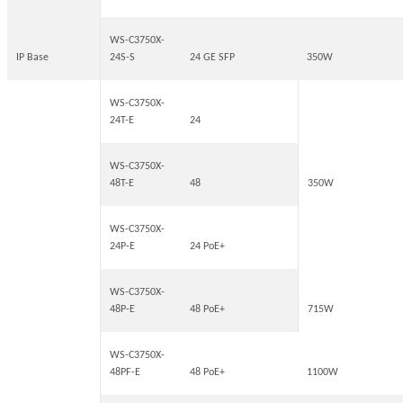
WS-C3750X-
IP Base
24S-S
24 GE SFP
350W
WS-C3750X-
24T-E
24
WS-C3750X-
48T-E
48
350W
WS-C3750X-
24P-E
24 PoE+
WS-C3750X-
48P-E
48 PoE+
715W
WS-C3750X-
48PF-E
48 PoE+
1100W