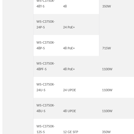
WS-C3750X-
48T-S
48
350W
WS-C3750X-
24P-S
24 PoE+
WS-C3750X-
48P-S
48 PoE+
715W
WS-C3750X-
48PF-S
48 PoE+
1100W
WS-C3750X-
24U-S
24 UPOE
1100W
WS-C3750X-
48U-S
48 UPOE
1100W
WS-C3750X-
12S-S
12 GE SFP
350W