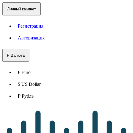
Личный кабинет
Регистрация
Авторизация
₽
Валюта
€ Euro
$ US Dollar
₽ Рубль