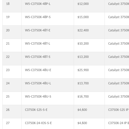
18
WS-C3750X-48P-L
$12,000
Catalyst 3750
19
WS-C3750X-48P-S
$15,000
Catalyst 3750X
20
WS-C3750X-48T-E
$22,400
Catalyst 3750X
21
WS-C3750X-48T-L
$10,200
Catalyst 3750
22
WS-C3750X-48T-S
$13,200
Catalyst 3750X
23
WS-C3750X-48U-E
$25,900
Catalyst 3750X
24
WS-C3750X-48U-L
$13,700
Catalyst 3750
25
WS-C3750X-48U-S
$16,700
Catalyst 3750X
26
C3750X-12S-S-E
$4,600
C3750X-12S IP 
27
C3750X-24-IOS-S-E
$4,600
C3750X-24 IP B