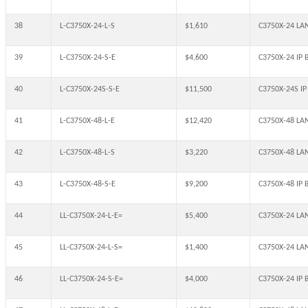
38
L-C3750X-24-L-S
$1,610
C3750X-24 LAN
39
L-C3750X-24-S-E
$4,600
C3750X-24 IP B
40
L-C3750X-24S-S-E
$11,500
C3750X-24S IP 
41
L-C3750X-48-L-E
$12,420
C3750X-48 LAN 
42
L-C3750X-48-L-S
$3,220
C3750X-48 LAN
43
L-C3750X-48-S-E
$9,200
C3750X-48 IP B
44
LL-C3750X-24-L-E=
$5,400
C3750X-24 LAN 
45
LL-C3750X-24-L-S=
$1,400
C3750X-24 LAN
46
LL-C3750X-24-S-E=
$4,000
C3750X-24 IP B