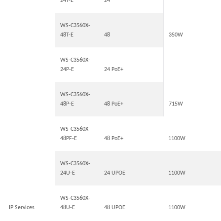
24T-E
24
WS-C3560X-
48T-E
48
350W
WS-C3560X-
24P-E
24 PoE+
WS-C3560X-
48P-E
48 PoE+
715W
WS-C3560X-
48PF-E
48 PoE+
1100W
WS-C3560X-
24U-E
24 UPOE
1100W
WS-C3560X-
IP Services
48U-E
48 UPOE
1100W