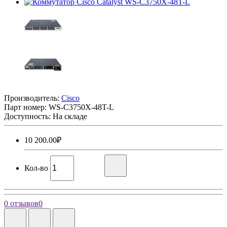
Производитель:
Cisco
Парт номер:
WS-C3750X-48T-L
Доступность: На складе
10 200.00₽
Кол-во
0 отзывов
0