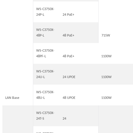
WS-C3750X-
24P-L
24 PoE+
WS-C3750X-
48P-L
48 PoE+
715W
WS-C3750X-
48PF-L
48 PoE+
1100W
WS-C3750X-
24U-L
24 UPOE
1100W
WS-C3750X-
LAN Base
48U-L
48 UPOE
1100W
WS-C3750X-
24T-S
24