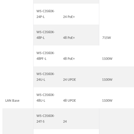
WS-C3560X-
24P-L
24 PoE+
WS-C3560X-
48P-L
48 PoE+
715W
WS-C3560X-
48PF-L
48 PoE+
1100W
WS-C3560X-
24U-L
24 UPOE
1100W
WS-C3560X-
LAN Base
48U-L
48 UPOE
1100W
WS-C3560X-
24T-S
24