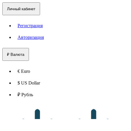
Личный кабинет
Регистрация
Авторизация
₽
Валюта
€ Euro
$ US Dollar
₽ Рубль