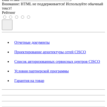
Внимание:
HTML не поддерживается! Используйте обычный
текст!
Рейтинг
Отчетные документы
Проектирование архитектуры сетей CISCO
Список авторизованных сервисных центров CISCO
Условия партнерской программы
Гарантия на товар