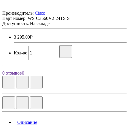
Производитель:
Cisco
Парт номер:
WS-C3560V2-24TS-S
Доступность: На складе
3 295.00₽
Кол-во
0 отзывов
0
Описание