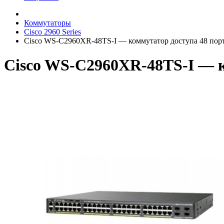
Коммутаторы
Cisco 2960 Series
Cisco WS-C2960XR-48TS-I — коммутатор доступа 48 порт
Cisco WS-C2960XR-48TS-I — к