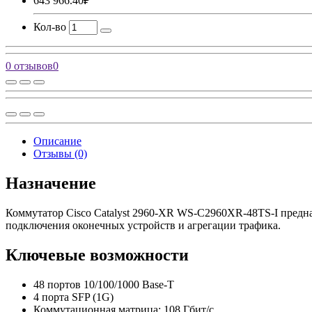
643 966.40₽
Кол-во
0 отзывов
0
Описание
Отзывы (0)
Назначение
Коммутатор Cisco Catalyst 2960-XR WS-C2960XR-48TS-I предназн
подключения оконечных устройств и агрегации трафика.
Ключевые возможности
48 портов 10/100/1000 Base-T
4 порта SFP (1G)
Коммутационная матрица: 108 Гбит/с