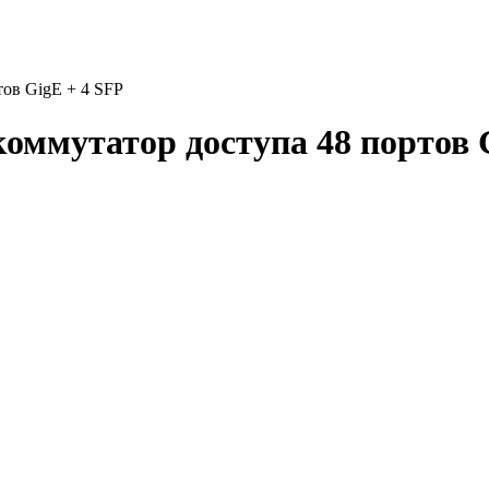
ов GigE + 4 SFP
оммутатор доступа 48 портов 