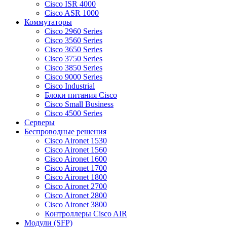
Cisco ISR 4000
Cisco ASR 1000
Коммутаторы
Cisco 2960 Series
Cisco 3560 Series
Cisco 3650 Series
Cisco 3750 Series
Cisco 3850 Series
Cisco 9000 Series
Cisco Industrial
Блоки питания Cisco
Cisco Small Business
Cisco 4500 Series
Серверы
Беспроводные решения
Cisco Aironet 1530
Cisco Aironet 1560
Cisco Aironet 1600
Cisco Aironet 1700
Cisco Aironet 1800
Cisco Aironet 2700
Cisco Aironet 2800
Cisco Aironet 3800
Контроллеры Cisco AIR
Модули (SFP)