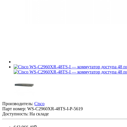
Производитель:
Cisco
Парт номер:
WS-C2960XR-48TS-I-P-5619
Доступность: На складе