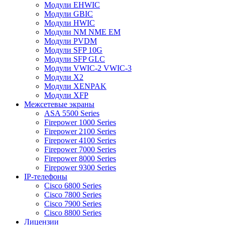
Модули EHWIC
Модули GBIC
Модули HWIC
Модули NM NME EM
Модули PVDM
Модули SFP 10G
Модули SFP GLC
Модули VWIC-2 VWIC-3
Модули X2
Модули XENPAK
Модули XFP
Межсетевые экраны
ASA 5500 Series
Firepower 1000 Series
Firepower 2100 Series
Firepower 4100 Series
Firepower 7000 Series
Firepower 8000 Series
Firepower 9300 Series
IP-телефоны
Cisco 6800 Series
Cisco 7800 Series
Cisco 7900 Series
Cisco 8800 Series
Лицензии