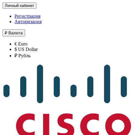
Личный кабинет
Регистрация
Авторизация
₽
Валюта
€ Euro
$ US Dollar
₽ Рубль