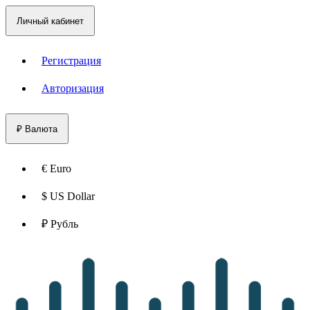
Личный кабинет
Регистрация
Авторизация
₽
Валюта
€ Euro
$ US Dollar
₽ Рубль