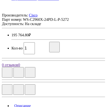
Производитель:
Cisco
Парт номер:
WS-C2960X-24PD-L-P-5272
Доступность: На складе
195 764.80₽
Кол-во
0 отзывов
0
Описание