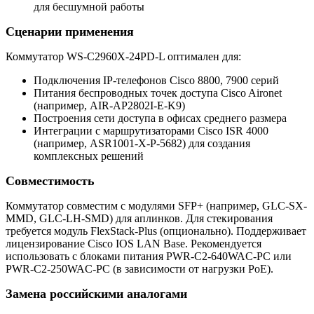
для бесшумной работы
Сценарии применения
Коммутатор WS-C2960X-24PD-L оптимален для:
Подключения IP-телефонов Cisco 8800, 7900 серий
Питания беспроводных точек доступа Cisco Aironet
(например, AIR-AP2802I-E-K9)
Построения сети доступа в офисах среднего размера
Интеграции с маршрутизаторами Cisco ISR 4000
(например, ASR1001-X-P-5682) для создания
комплексных решений
Совместимость
Коммутатор совместим с модулями SFP+ (например, GLC-SX-
MMD, GLC-LH-SMD) для аплинков. Для стекирования
требуется модуль FlexStack-Plus (опционально). Поддерживает
лицензирование Cisco IOS LAN Base. Рекомендуется
использовать с блоками питания PWR-C2-640WAC-PC или
PWR-C2-250WAC-PC (в зависимости от нагрузки PoE).
Замена российскими аналогами