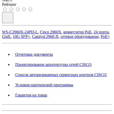
Рейтинг
WS-C2960X-24PD-L
,
Cisco 2960X
,
коммутатор PoE
,
24 порта
,
GigE
,
10G SFP+
,
Catalyst 2960-X
,
сетевое оборудование
,
PoE+
Отчетные документы
Проектирование архитектуры сетей CISCO
Список авторизованных сервисных центров CISCO
Условия партнерской программы
Гарантия на товар