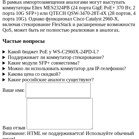
В рамках импортозамещения аналогами могут выступать
коммутаторы Eltex MES2324PB (24 порта GigE PoE+ 370 Вт, 2
порта 10G SFP+) или QTECH QSW-3470-28T-4X (28 портов, 4
порта 10G). Однако функционал Cisco Catalyst 2960-X,
включая стекирование FlexStack и расширенные возможности
QoS, может быть не полностью реализован в аналогах.
Частые вопросы
Какой бюджет PoE у WS-C2960X-24PD-L?
Поддерживает ли коммутатор стекирование?
Какие модули SFP+ совместимы?
Можно ли использовать коммутатор для IP-телефонии?
Какова цена со скидкой?
Какие российские аналоги существуют?
Ваше имя:
Ваш отзыв
Внимание:
HTML не поддерживается! Используйте обычный
текст!