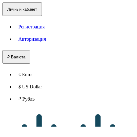
Личный кабинет
Регистрация
Авторизация
₽
Валюта
€ Euro
$ US Dollar
₽ Рубль