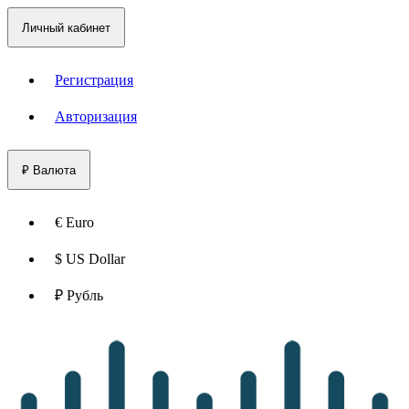
Личный кабинет
Регистрация
Авторизация
₽
Валюта
€ Euro
$ US Dollar
₽ Рубль