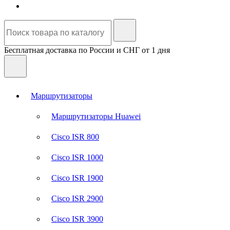
Бесплатная доставка по России и СНГ от 1 дня
Маршрутизаторы
Маршрутизаторы Huawei
Cisco ISR 800
Cisco ISR 1000
Cisco ISR 1900
Cisco ISR 2900
Cisco ISR 3900