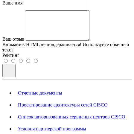
Ваше имя:
Ваш отзыв
Внимание:
HTML не поддерживается! Используйте обычный
текст!
Рейтинг
Отчетные документы
Проектирование архитектуры сетей CISCO
Список авторизованных сервисных центров CISCO
Условия партнерской программы