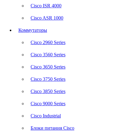
Cisco ISR 4000
Cisco ASR 1000
Коммутаторы
Cisco 2960 Series
Cisco 3560 Series
Cisco 3650 Series
Cisco 3750 Series
Cisco 3850 Series
Cisco 9000 Series
Cisco Industrial
Блоки питания Cisco