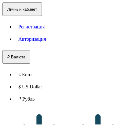
Личный кабинет
Регистрация
Авторизация
₽
Валюта
€ Euro
$ US Dollar
₽ Рубль