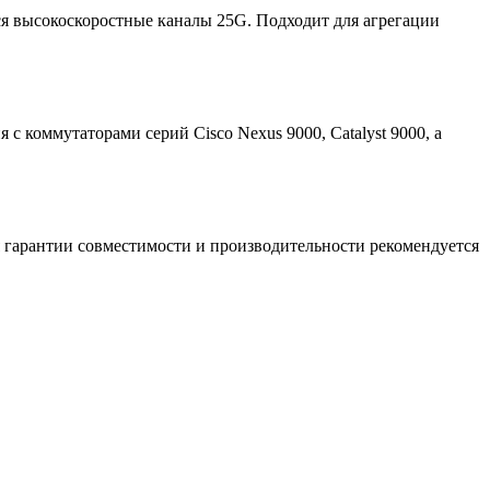
ся высокоскоростные каналы 25G. Подходит для агрегации
 коммутаторами серий Cisco Nexus 9000, Catalyst 9000, а
 гарантии совместимости и производительности рекомендуется