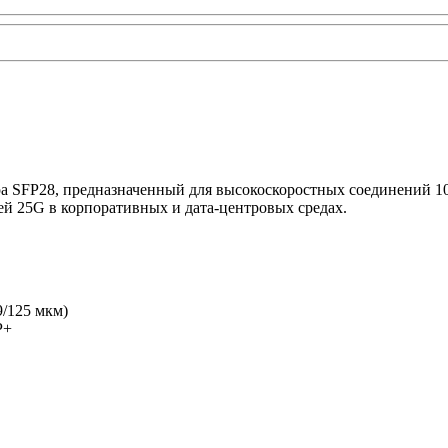
 SFP28, предназначенный для высокоскоростных соединений 10/
тей 25G в корпоративных и дата-центровых средах.
9/125 мкм)
P+