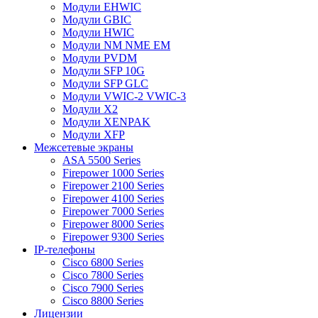
Модули EHWIC
Модули GBIC
Модули HWIC
Модули NM NME EM
Модули PVDM
Модули SFP 10G
Модули SFP GLC
Модули VWIC-2 VWIC-3
Модули X2
Модули XENPAK
Модули XFP
Межсетевые экраны
ASA 5500 Series
Firepower 1000 Series
Firepower 2100 Series
Firepower 4100 Series
Firepower 7000 Series
Firepower 8000 Series
Firepower 9300 Series
IP-телефоны
Cisco 6800 Series
Cisco 7800 Series
Cisco 7900 Series
Cisco 8800 Series
Лицензии