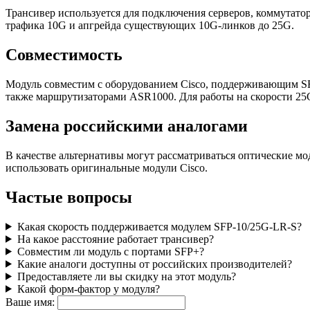
Трансивер используется для подключения серверов, коммутато
трафика 10G и апгрейда существующих 10G-линков до 25G.
Совместимость
Модуль совместим с оборудованием Cisco, поддерживающим SFP2
также маршрутизаторами ASR1000. Для работы на скорости 25G
Замена российскими аналогами
В качестве альтернативы могут рассматриваться оптические 
использовать оригинальные модули Cisco.
Частые вопросы
Какая скорость поддерживается модулем SFP-10/25G-LR-S?
На какое расстояние работает трансивер?
Совместим ли модуль с портами SFP+?
Какие аналоги доступны от российских производителей?
Предоставляете ли вы скидку на этот модуль?
Какой форм-фактор у модуля?
Ваше имя: