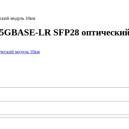
ский модуль 10км
/25GBASE-LR SFP28 оптический