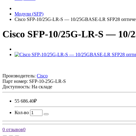
Модули (SFP)
Cisco SFP-10/25G-LR-S — 10/25GBASE-LR SFP28 оптиче
Cisco SFP-10/25G-LR-S — 10
Производитель:
Cisco
Парт номер:
SFP-10-25G-LR-S
Доступность: На складе
55 686.40₽
Кол-во
0 отзывов
0