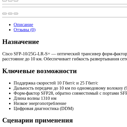
Описание
Отзывы (0)
Назначение
Cisco SFP-10/25G-LR-S= — оптический трансивер форм-фактора
расстояние до 10 км. Обеспечивает гибкость развертывания се
Ключевые возможности
Поддержка скоростей 10 Гбит/с и 25 Гбит/с
Дальность передачи до 10 км по одномодовому волокну (
Форм-фактор SFP28, обратно совместимый с портами SF
Длина волны 1310 нм
Низкое энергопотребление
Цифровая диагностика (DDM)
Сценарии применения