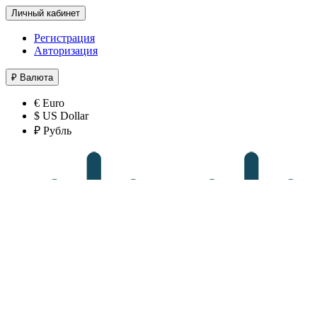
Личный кабинет
Регистрация
Авторизация
₽
Валюта
€ Euro
$ US Dollar
₽ Рубль