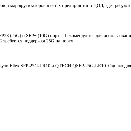
ров и маршрутизаторов в сетях предприятий и ЦОД, где требуют
8 (25G) и SFP+ (10G) порты. Рекомендуется для использования с
 требуется поддержка 25G на порту.
модули Eltex SFP-25G-LR10 и QTECH QSFP-25G-LR10. Однако для