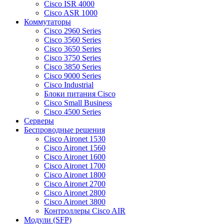
Cisco ISR 4000
Cisco ASR 1000
Коммутаторы
Cisco 2960 Series
Cisco 3560 Series
Cisco 3650 Series
Cisco 3750 Series
Cisco 3850 Series
Cisco 9000 Series
Cisco Industrial
Блоки питания Cisco
Cisco Small Business
Cisco 4500 Series
Серверы
Беспроводные решения
Cisco Aironet 1530
Cisco Aironet 1560
Cisco Aironet 1600
Cisco Aironet 1700
Cisco Aironet 1800
Cisco Aironet 2700
Cisco Aironet 2800
Cisco Aironet 3800
Контроллеры Cisco AIR
Модули (SFP)