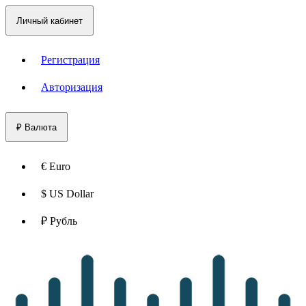
Личный кабинет
Регистрация
Авторизация
₽
Валюта
€ Euro
$ US Dollar
₽ Рубль