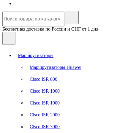
Бесплатная доставка по России и СНГ от 1 дня
Маршрутизаторы
Маршрутизаторы Huawei
Cisco ISR 800
Cisco ISR 1000
Cisco ISR 1900
Cisco ISR 2900
Cisco ISR 3900