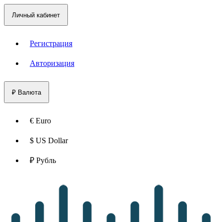
Личный кабинет
Регистрация
Авторизация
₽
Валюта
€ Euro
$ US Dollar
₽ Рубль