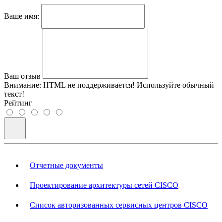
Ваше имя:
Ваш отзыв
Внимание:
HTML не поддерживается! Используйте обычный
текст!
Рейтинг
Отчетные документы
Проектирование архитектуры сетей CISCO
Список авторизованных сервисных центров CISCO