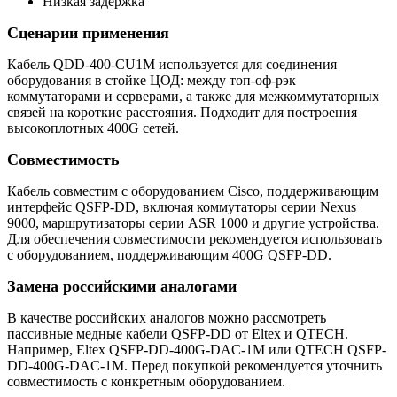
Низкая задержка
Сценарии применения
Кабель QDD-400-CU1M используется для соединения
оборудования в стойке ЦОД: между топ-оф-рэк
коммутаторами и серверами, а также для межкоммутаторных
связей на короткие расстояния. Подходит для построения
высокоплотных 400G сетей.
Совместимость
Кабель совместим с оборудованием Cisco, поддерживающим
интерфейс QSFP-DD, включая коммутаторы серии Nexus
9000, маршрутизаторы серии ASR 1000 и другие устройства.
Для обеспечения совместимости рекомендуется использовать
с оборудованием, поддерживающим 400G QSFP-DD.
Замена российскими аналогами
В качестве российских аналогов можно рассмотреть
пассивные медные кабели QSFP-DD от Eltex и QTECH.
Например, Eltex QSFP-DD-400G-DAC-1M или QTECH QSFP-
DD-400G-DAC-1M. Перед покупкой рекомендуется уточнить
совместимость с конкретным оборудованием.