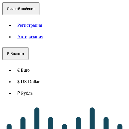
Личный кабинет
Регистрация
Авторизация
₽
Валюта
€ Euro
$ US Dollar
₽ Рубль