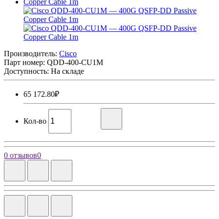
Производитель:
Cisco
Парт номер:
QDD-400-CU1M
Доступность: На складе
65 172.80₽
Кол-во
0 отзывов
0