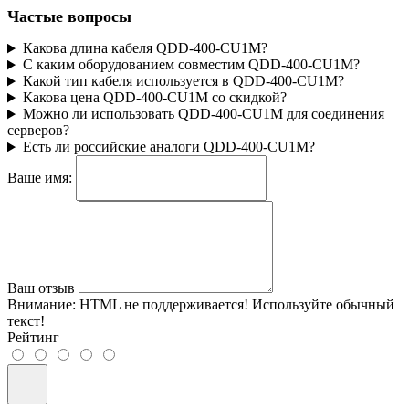
Частые вопросы
Какова длина кабеля QDD-400-CU1M?
С каким оборудованием совместим QDD-400-CU1M?
Какой тип кабеля используется в QDD-400-CU1M?
Какова цена QDD-400-CU1M со скидкой?
Можно ли использовать QDD-400-CU1M для соединения
серверов?
Есть ли российские аналоги QDD-400-CU1M?
Ваше имя:
Ваш отзыв
Внимание:
HTML не поддерживается! Используйте обычный
текст!
Рейтинг