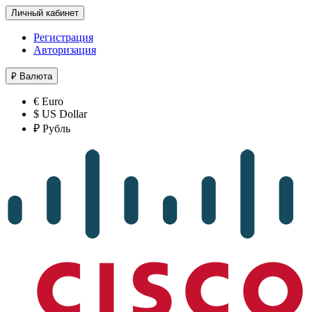
Личный кабинет
Регистрация
Авторизация
₽
Валюта
€ Euro
$ US Dollar
₽ Рубль