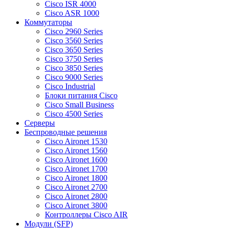
Cisco ISR 4000
Cisco ASR 1000
Коммутаторы
Cisco 2960 Series
Cisco 3560 Series
Cisco 3650 Series
Cisco 3750 Series
Cisco 3850 Series
Cisco 9000 Series
Cisco Industrial
Блоки питания Cisco
Cisco Small Business
Cisco 4500 Series
Серверы
Беспроводные решения
Cisco Aironet 1530
Cisco Aironet 1560
Cisco Aironet 1600
Cisco Aironet 1700
Cisco Aironet 1800
Cisco Aironet 2700
Cisco Aironet 2800
Cisco Aironet 3800
Контроллеры Cisco AIR
Модули (SFP)