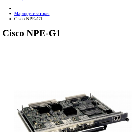
Маршрутизаторы
Cisco NPE-G1
Cisco NPE-G1