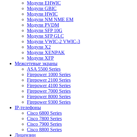
Модули EHWIC
Модули GBIC
Модули HWIC
Модули NM NME EM
Модули PVDM
Модули SFP 10G
Модули SFP GLC
Модули VWIC-2 VWIC-3
Модули X2
Модули XENPAK
Модули XFP
Межсетевые экраны
ASA 5500 Series
Firepower 1000 Series
Firepower 2100 Series
Firepower 4100 Series
Firepower 7000 Series
Firepower 8000 Series
Firepower 9300 Series
IP-телефоны
Cisco 6800 Series
Cisco 7800 Series
Cisco 7900 Series
Cisco 8800 Series
Лицензии