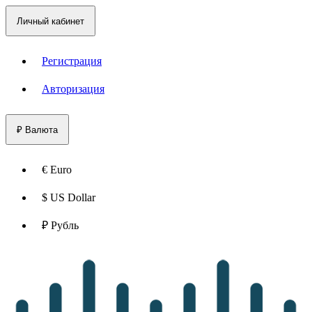
Личный кабинет
Регистрация
Авторизация
₽
Валюта
€ Euro
$ US Dollar
₽ Рубль