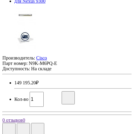
Производитель:
Cisco
Парт номер:
N9K-M6PQ-E
Доступность: На складе
149 195.20₽
Кол-во
0 отзывов
0