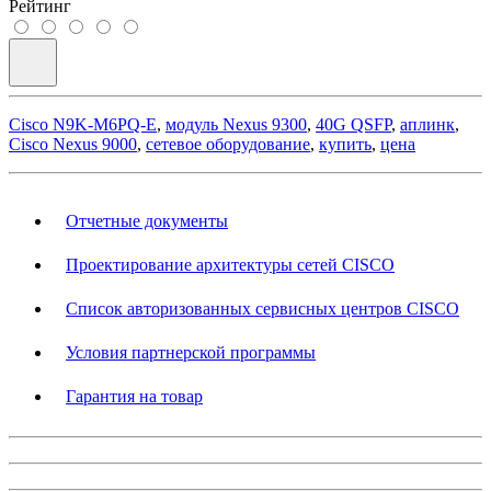
Рейтинг
Cisco N9K-M6PQ-E
,
модуль Nexus 9300
,
40G QSFP
,
аплинк
,
Cisco Nexus 9000
,
сетевое оборудование
,
купить
,
цена
Отчетные документы
Проектирование архитектуры сетей CISCO
Список авторизованных сервисных центров CISCO
Условия партнерской программы
Гарантия на товар