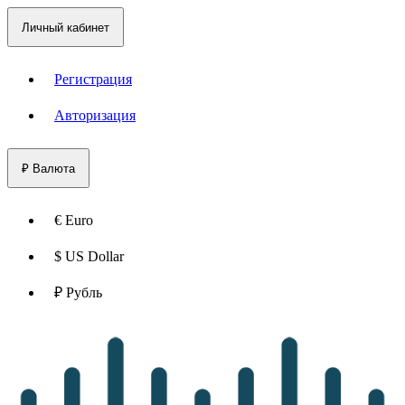
Личный кабинет
Регистрация
Авторизация
₽
Валюта
€ Euro
$ US Dollar
₽ Рубль