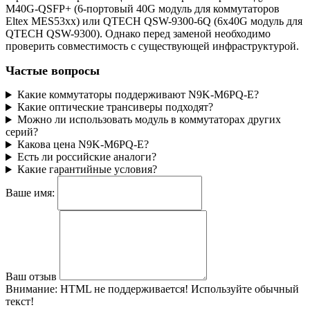
M40G-QSFP+ (6-портовый 40G модуль для коммутаторов
Eltex MES53xx) или QTECH QSW-9300-6Q (6x40G модуль для
QTECH QSW-9300). Однако перед заменой необходимо
проверить совместимость с существующей инфраструктурой.
Частые вопросы
Какие коммутаторы поддерживают N9K-M6PQ-E?
Какие оптические трансиверы подходят?
Можно ли использовать модуль в коммутаторах других
серий?
Какова цена N9K-M6PQ-E?
Есть ли российские аналоги?
Какие гарантийные условия?
Ваше имя:
Ваш отзыв
Внимание:
HTML не поддерживается! Используйте обычный
текст!