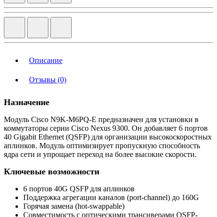
Описание
Отзывы (0)
Назначение
Модуль Cisco N9K-M6PQ-E предназначен для установки в
коммутаторы серии Cisco Nexus 9300. Он добавляет 6 портов
40 Gigabit Ethernet (QSFP) для организации высокоскоростных
аплинков. Модуль оптимизирует пропускную способность
ядра сети и упрощает переход на более высокие скорости.
Ключевые возможности
6 портов 40G QSFP для аплинков
Поддержка агрегации каналов (port-channel) до 160G
Горячая замена (hot-swappable)
Совместимость с оптическими трансиверами QSFP-