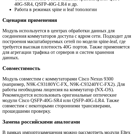
40G-SR4, QSFP-40G-LR4 и др.
Работа в режимах spine и leaf топологии
Сценарии применения
Модуль используется в центрах обработки данных для
соединения коммутаторов доступа с ядром сети. Подходит для
построения масштабируемых сетей по модели spine-leaf, где
требуется высокая плотность 40G портов. Также применяется
для агрегации трафика от серверов и систем хранения
данных.
Совместимость
Модуль совместим с коммутаторами Cisco Nexus 9300
(например, N9K-C93180YC-FX, N9K-C93240YC-FX2). Для
работы необходима лицензия на коммутатор (NX-OS).
Рекомендуется использовать оригинальные оптические
модули Cisco QSFP-40G-SR4 или QSFP-40G-LR4. Также
совместим с некоторыми сторонними трансиверами,
прошедшими проверку.
Замена российскими аналогами
В рамках импортозамещения можно рассмотреть модули Eltex