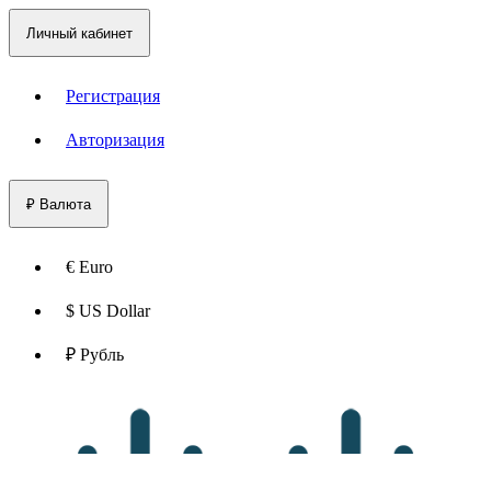
Личный кабинет
Регистрация
Авторизация
₽
Валюта
€ Euro
$ US Dollar
₽ Рубль