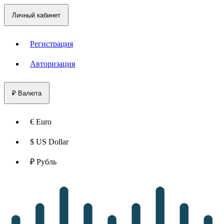
Личный кабинет
Регистрация
Авторизация
₽
Валюта
€ Euro
$ US Dollar
₽ Рубль