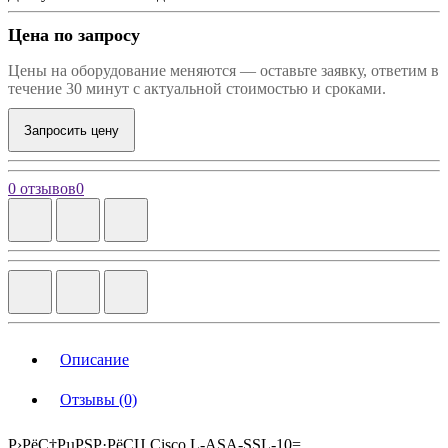
Цена по запросу
Цены на оборудование меняются — оставьте заявку, ответим в
течение 30 минут с актуальной стоимостью и сроками.
Запросить цену
0 отзывов
0
Описание
Отзывы (0)
Р›РёС†РµРЅР·РёСЏ Cisco L-ASA-SSL-10=