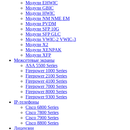
Модули EHWIC
Модули GBIC
Модули HWIC
Модули NM NME EM
Модули PVDM
Модули SFP 10G
Модули SFP GLC
Модули VWIC-2 VWIC-3
Модули X2
Модули XENPAK
Модули XFP
Межсетевые экраны
ASA 5500 Series
Firepower 1000 Series
Firepower 2100 Series
Firepower 4100 Series
Firepower 7000 Series
Firepower 8000 Series
Firepower 9300 Series
IP-телефоны
Cisco 6800 Series
Cisco 7800 Series
Cisco 7900 Series
Cisco 8800 Series
Лицензии