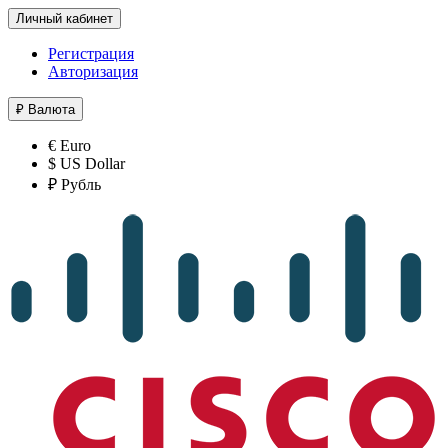
Личный кабинет
Регистрация
Авторизация
₽
Валюта
€ Euro
$ US Dollar
₽ Рубль