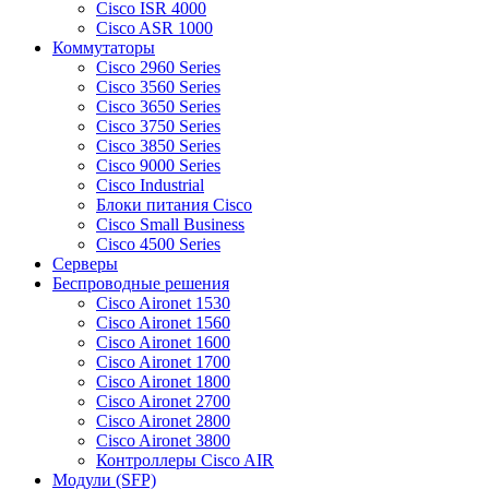
Cisco ISR 4000
Cisco ASR 1000
Коммутаторы
Cisco 2960 Series
Cisco 3560 Series
Cisco 3650 Series
Cisco 3750 Series
Cisco 3850 Series
Cisco 9000 Series
Cisco Industrial
Блоки питания Cisco
Cisco Small Business
Cisco 4500 Series
Серверы
Беспроводные решения
Cisco Aironet 1530
Cisco Aironet 1560
Cisco Aironet 1600
Cisco Aironet 1700
Cisco Aironet 1800
Cisco Aironet 2700
Cisco Aironet 2800
Cisco Aironet 3800
Контроллеры Cisco AIR
Модули (SFP)