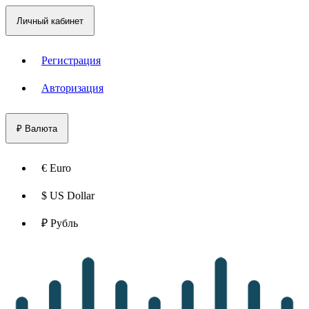
Личный кабинет
Регистрация
Авторизация
₽
Валюта
€ Euro
$ US Dollar
₽ Рубль