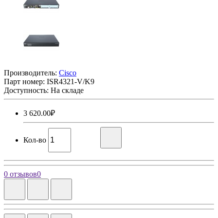
Производитель:
Cisco
Парт номер:
ISR4321-V/K9
Доступность: На складе
3 620.00₽
Кол-во
0 отзывов
0