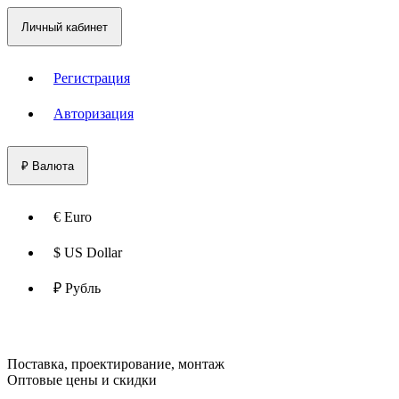
Личный кабинет
Регистрация
Авторизация
₽
Валюта
€ Euro
$ US Dollar
₽ Рубль
Поставка, проектирование, монтаж
Оптовые цены и скидки