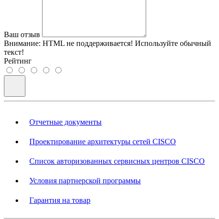
Ваш отзыв
Внимание:
HTML не поддерживается! Используйте обычный
текст!
Рейтинг
Отчетные документы
Проектирование архитектуры сетей CISCO
Список авторизованных сервисных центров CISCO
Условия партнерской программы
Гарантия на товар