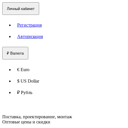
Личный кабинет
Регистрация
Авторизация
₽
Валюта
€ Euro
$ US Dollar
₽ Рубль
Поставка, проектирование, монтаж
Оптовые цены и скидки