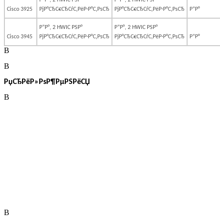
Р”Р°, 2 HWIC РЅР°
Р”Р°, 2 HWIC РЅР°
Cisco 3925
РјР°СЂС€СЂСѓС‚РёР·Р°С‚РѕСЂ
РјР°СЂС€СЂСѓС‚РёР·Р°С‚РѕСЂ
Р”Р°
Р”Р°, 2 HWIC РЅР°
Р”Р°, 2 HWIC РЅР°
Cisco 3945
РјР°СЂС€СЂСѓС‚РёР·Р°С‚РѕСЂ
РјР°СЂС€СЂСѓС‚РёР·Р°С‚РѕСЂ
Р”Р°
В
В
РџСЂРёР»РѕР¶РµРЅРёСЏ
В
В