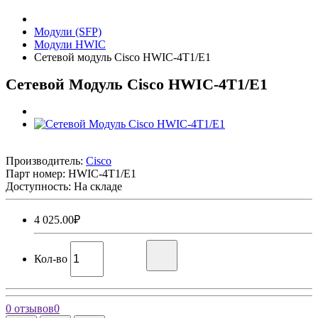
Модули (SFP)
Модули HWIC
Сетевой модуль Cisco HWIC-4T1/E1
Сетевой Модуль Cisco HWIC-4T1/E1
Производитель:
Cisco
Парт номер:
HWIC-4T1/E1
Доступность: На складе
4 025.00₽
Кол-во
0 отзывов
0