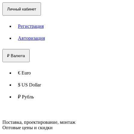
Личный кабинет
Регистрация
Авторизация
₽
Валюта
€ Euro
$ US Dollar
₽ Рубль
Поставка, проектирование, монтаж
Оптовые цены и скидки