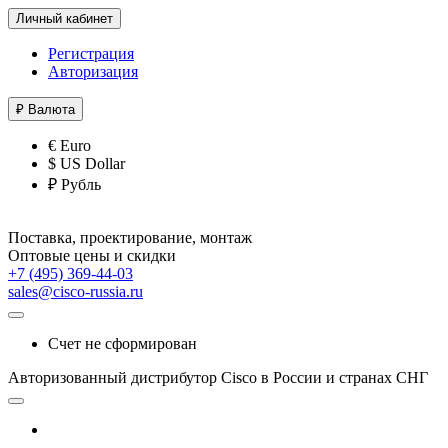
Личный кабинет
Регистрация
Авторизация
₽
Валюта
€ Euro
$ US Dollar
₽ Рубль
Поставка, проектирование, монтаж
Оптовые цены и скидки
+7 (495) 369-44-03
sales@cisco-russia.ru
Счет не сформирован
Авторизованный дистрибутор Cisco в России и странах СНГ