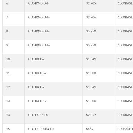
6
GLC-BX40-D-I=
$2,705
1000BASE
7
GLC-BX40-U-I=
$2,706
1000BASE
8
GLC-BX80-D-I=
$5,750
1000BASE
9
GLC-BX80-U-I=
$5,750
1000BASE
10
GLC-BX-D=
$1,349
1000BASE
11
GLC-BX-D-I=
$1,300
1000BASE-
12
GLC-BX-U=
$1,349
1000BASE
13
GLC-BX-U-I=
$1,300
1000BASE-
14
GLC-EX-SMD=
$2,057
1000BASE-
15
GLC-FE-100BX-D=
$469
100BASE-