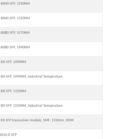
-BX40 SFP, 1550NM
-BX40 SFP, 1310NM
-BX80 SFP, 1570NM
-BX80 SFP, 1490NM
-BX SFP, 1490NM
BX SFP, 1490NM, Industrial Temperature
-BX SFP, 1310NM
BX SFP, 1310NM, Industrial Temperature
EX SFP transceiver module, SMF, 1310nm, DOM
BX10-D SFP