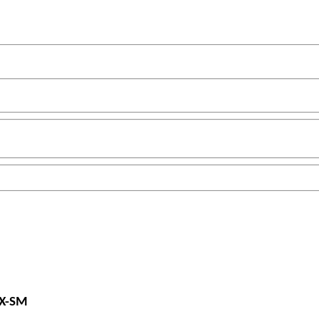
ZX-SM