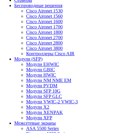
Серверы
Беспроводные решения
Cisco Aironet 1530
Cisco Aironet 1560
Cisco Aironet 1600
Cisco Aironet 1700
Cisco Aironet 1800
Cisco Aironet 2700
Cisco Aironet 2800
Cisco Aironet 3800
Контроллеры Cisco AIR
Модули (SFP)
Модули EHWIC
Модули GBIC
Модули HWIC
Модули NM NME EM
Модули PVDM
Модули SFP 10G
Модули SFP GLC
Модули VWIC-2 VWIC-3
Модули X2
Модули XENPAK
Модули XFP
Межсетевые экраны
ASA 5500 Series