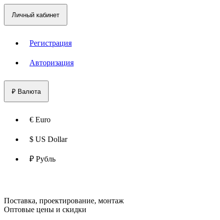
Личный кабинет
Регистрация
Авторизация
₽
Валюта
€ Euro
$ US Dollar
₽ Рубль
Поставка, проектирование, монтаж
Оптовые цены и скидки