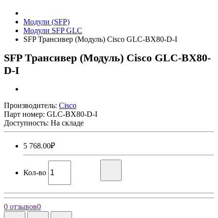
Модули (SFP)
Модули SFP GLC
SFP Трансивер (Модуль) Cisco GLC-BX80-D-I
SFP Трансивер (Модуль) Cisco GLC-BX80-
D-I
Производитель:
Cisco
Парт номер:
GLC-BX80-D-I
Доступность: На складе
5 768.00₽
Кол-во
0 отзывов
0