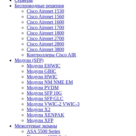
Серверы
Беспроводные решения
Cisco Aironet 1530
Cisco Aironet 1560
Cisco Aironet 1600
Cisco Aironet 1700
Cisco Aironet 1800
Cisco Aironet 2700
Cisco Aironet 2800
Cisco Aironet 3800
Контроллеры Cisco AIR
Модули (SFP)
Модули EHWIC
Модули GBIC
Модули HWIC
Модули NM NME EM
Модули PVDM
Модули SFP 10G
Модули SFP GLC
Модули VWIC-2 VWIC-3
Модули X2
Модули XENPAK
Модули XFP
Межсетевые экраны
ASA 5500 Series