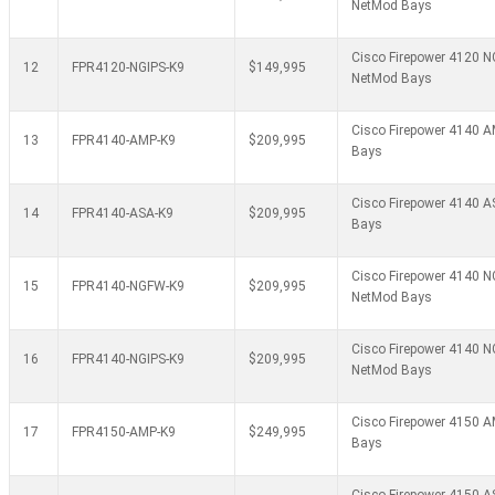
NetMod Bays
Cisco Firepower 4120 NG
12
FPR4120-NGIPS-K9
$149,995
NetMod Bays
Cisco Firepower 4140 A
13
FPR4140-AMP-K9
$209,995
Bays
Cisco Firepower 4140 A
14
FPR4140-ASA-K9
$209,995
Bays
Cisco Firepower 4140 N
15
FPR4140-NGFW-K9
$209,995
NetMod Bays
Cisco Firepower 4140 NG
16
FPR4140-NGIPS-K9
$209,995
NetMod Bays
Cisco Firepower 4150 A
17
FPR4150-AMP-K9
$249,995
Bays