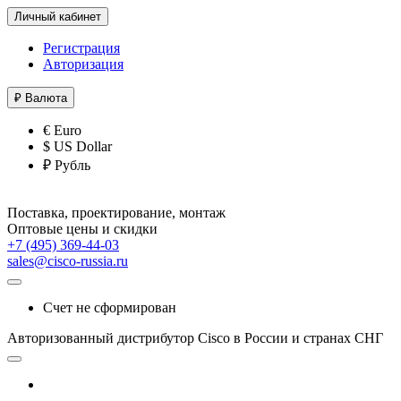
Личный кабинет
Регистрация
Авторизация
₽
Валюта
€ Euro
$ US Dollar
₽ Рубль
Поставка, проектирование, монтаж
Оптовые цены и скидки
+7 (495) 369-44-03
sales@cisco-russia.ru
Счет не сформирован
Авторизованный дистрибутор Cisco в России и странах СНГ