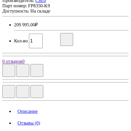
Производитель:
Cisco
Парт номер:
FP8350-K9
Доступность: На складе
209 995.00₽
Кол-во
0 отзывов
0
Описание
Отзывы (0)