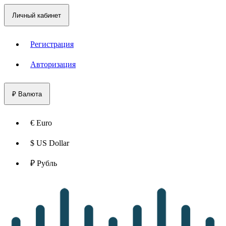
Личный кабинет
Регистрация
Авторизация
₽
Валюта
€ Euro
$ US Dollar
₽ Рубль