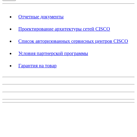
Отчетные документы
Проектирование архитектуры сетей CISCO
Список авторизованных сервисных центров CISCO
Условия партнерской программы
Гарантия на товар