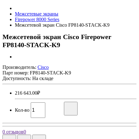
Межсетевые экраны
Firepower 8000 Series
Межсетевой экран Cisco FP8140-STACK-K9
Межсетевой экран Cisco Firepower
FP8140-STACK-K9
Производитель:
Cisco
Парт номер:
FP8140-STACK-K9
Доступность: На складе
216 643.00₽
Кол-во
0 отзывов
0