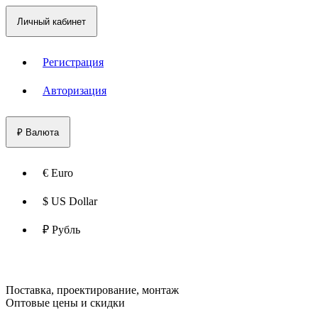
Личный кабинет
Регистрация
Авторизация
₽
Валюта
€ Euro
$ US Dollar
₽ Рубль
Поставка, проектирование, монтаж
Оптовые цены и скидки