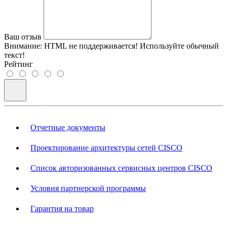
Ваш отзыв
Внимание:
HTML не поддерживается! Используйте обычный
текст!
Рейтинг
Отчетные документы
Проектирование архитектуры сетей CISCO
Список авторизованных сервисных центров CISCO
Условия партнерской программы
Гарантия на товар