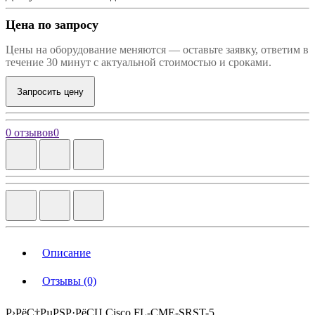
Цена по запросу
Цены на оборудование меняются — оставьте заявку, ответим в
течение 30 минут с актуальной стоимостью и сроками.
Запросить цену
0 отзывов
0
Описание
Отзывы (0)
Р›РёС†РµРЅР·РёСЏ Cisco FL-CME-SRST-5