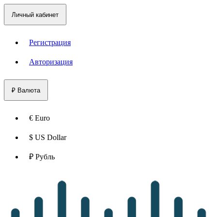
Личный кабинет
Регистрация
Авторизация
₽
Валюта
€ Euro
$ US Dollar
₽ Рубль