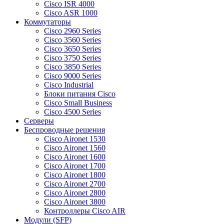
Cisco ISR 4000
Cisco ASR 1000
Коммутаторы
Cisco 2960 Series
Cisco 3560 Series
Cisco 3650 Series
Cisco 3750 Series
Cisco 3850 Series
Cisco 9000 Series
Cisco Industrial
Блоки питания Cisco
Cisco Small Business
Cisco 4500 Series
Серверы
Беспроводные решения
Cisco Aironet 1530
Cisco Aironet 1560
Cisco Aironet 1600
Cisco Aironet 1700
Cisco Aironet 1800
Cisco Aironet 2700
Cisco Aironet 2800
Cisco Aironet 3800
Контроллеры Cisco AIR
Модули (SFP)