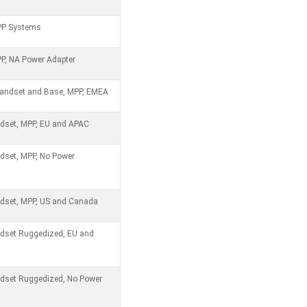
PP Systems
P, NA Power Adapter
Handset and Base, MPP, EMEA
dset, MPP, EU and APAC
dset, MPP, No Power
dset, MPP, US and Canada
dset Ruggedized, EU and
dset Ruggedized, No Power