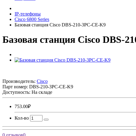
IP-телефоны
Cisco 6800 Series
Базовая станция Cisco DBS-210-3PC-CE-K9
Базовая станция Cisco DBS-2
Производитель:
Cisco
Парт номер:
DBS-210-3PC-CE-K9
Доступность: На складе
753.00₽
Кол-во
0 отзывов
0