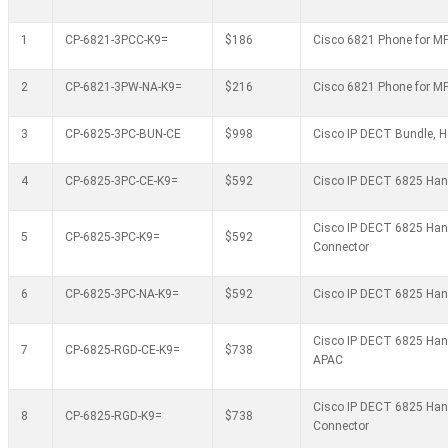
1
CP-6821-3PCC-K9=
$186
Cisco 6821 Phone for M
2
CP-6821-3PW-NA-K9=
$216
Cisco 6821 Phone for MP
3
CP-6825-3PC-BUN-CE
$998
Cisco IP DECT Bundle, 
4
CP-6825-3PC-CE-K9=
$592
Cisco IP DECT 6825 Han
Cisco IP DECT 6825 Han
5
CP-6825-3PC-K9=
$592
Connector
6
CP-6825-3PC-NA-K9=
$592
Cisco IP DECT 6825 Han
Cisco IP DECT 6825 Han
7
CP-6825-RGD-CE-K9=
$738
APAC
Cisco IP DECT 6825 Han
8
CP-6825-RGD-K9=
$738
Connector