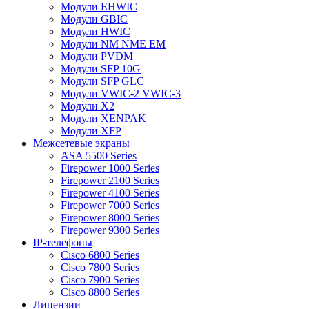
Модули EHWIC
Модули GBIC
Модули HWIC
Модули NM NME EM
Модули PVDM
Модули SFP 10G
Модули SFP GLC
Модули VWIC-2 VWIC-3
Модули X2
Модули XENPAK
Модули XFP
Межсетевые экраны
ASA 5500 Series
Firepower 1000 Series
Firepower 2100 Series
Firepower 4100 Series
Firepower 7000 Series
Firepower 8000 Series
Firepower 9300 Series
IP-телефоны
Cisco 6800 Series
Cisco 7800 Series
Cisco 7900 Series
Cisco 8800 Series
Лицензии