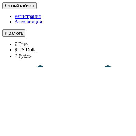
Личный кабинет
Регистрация
Авторизация
₽
Валюта
€ Euro
$ US Dollar
₽ Рубль