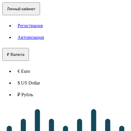
Личный кабинет
Регистрация
Авторизация
₽
Валюта
€ Euro
$ US Dollar
₽ Рубль