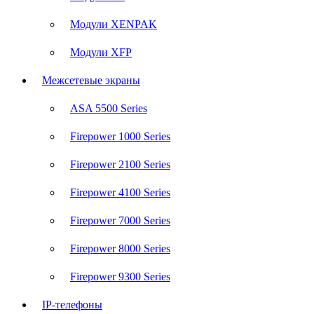
Модули XENPAK
Модули XFP
Межсетевые экраны
ASA 5500 Series
Firepower 1000 Series
Firepower 2100 Series
Firepower 4100 Series
Firepower 7000 Series
Firepower 8000 Series
Firepower 9300 Series
IP-телефоны