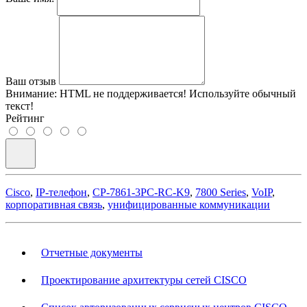
Ваш отзыв
Внимание:
HTML не поддерживается! Используйте обычный
текст!
Рейтинг
Cisco
,
IP-телефон
,
CP-7861-3PC-RC-K9
,
7800 Series
,
VoIP
,
корпоративная связь
,
унифицированные коммуникации
Отчетные документы
Проектирование архитектуры сетей CISCO