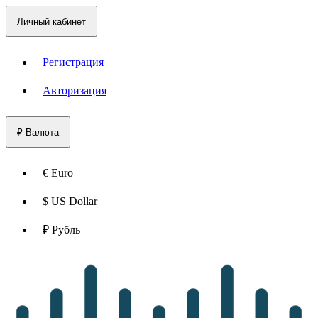
Личный кабинет
Регистрация
Авторизация
₽
Валюта
€ Euro
$ US Dollar
₽ Рубль