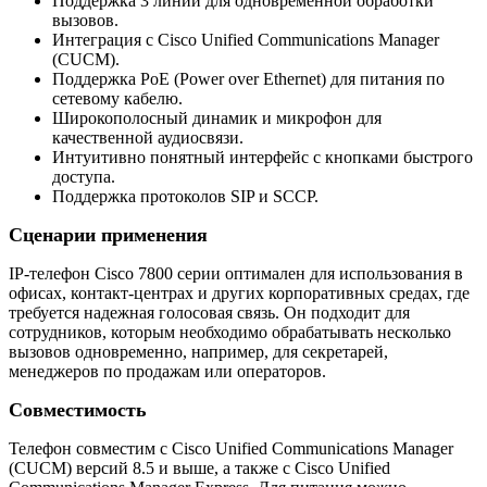
Поддержка 3 линий для одновременной обработки
вызовов.
Интеграция с Cisco Unified Communications Manager
(CUCM).
Поддержка PoE (Power over Ethernet) для питания по
сетевому кабелю.
Широкополосный динамик и микрофон для
качественной аудиосвязи.
Интуитивно понятный интерфейс с кнопками быстрого
доступа.
Поддержка протоколов SIP и SCCP.
Сценарии применения
IP-телефон Cisco 7800 серии оптимален для использования в
офисах, контакт-центрах и других корпоративных средах, где
требуется надежная голосовая связь. Он подходит для
сотрудников, которым необходимо обрабатывать несколько
вызовов одновременно, например, для секретарей,
менеджеров по продажам или операторов.
Совместимость
Телефон совместим с Cisco Unified Communications Manager
(CUCM) версий 8.5 и выше, а также с Cisco Unified