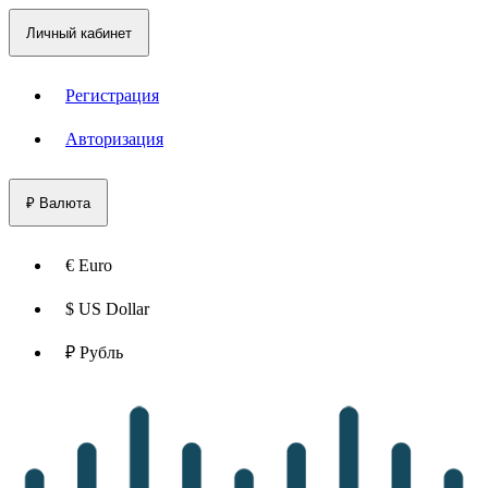
Личный кабинет
Регистрация
Авторизация
₽
Валюта
€ Euro
$ US Dollar
₽ Рубль