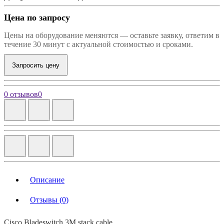
Цена по запросу
Цены на оборудование меняются — оставьте заявку, ответим в
течение 30 минут с актуальной стоимостью и сроками.
Запросить цену
0 отзывов
0
Описание
Отзывы (0)
Cisco Bladeswitch 3M stack cable