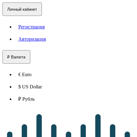
Личный кабинет
Регистрация
Авторизация
₽
Валюта
€ Euro
$ US Dollar
₽ Рубль