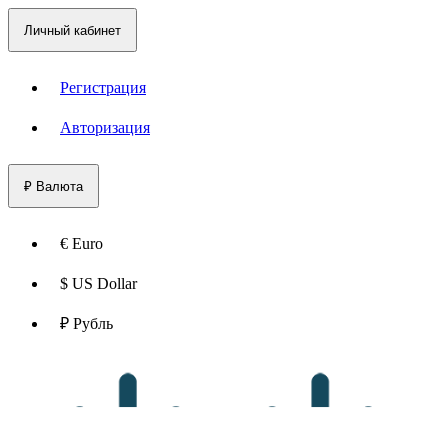
Личный кабинет
Регистрация
Авторизация
₽
Валюта
€ Euro
$ US Dollar
₽ Рубль