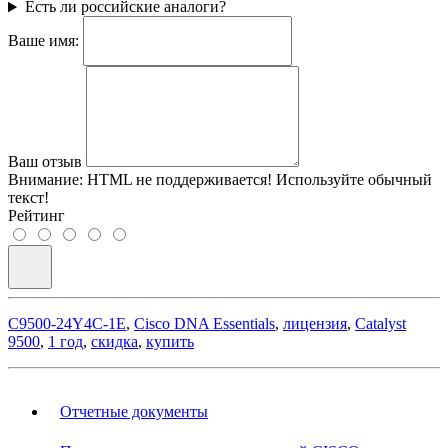
Есть ли российские аналоги?
Ваше имя:
Ваш отзыв
Внимание:
HTML не поддерживается! Используйте обычный
текст!
Рейтинг
C9500-24Y4C-1E
,
Cisco DNA Essentials
,
лицензия
,
Catalyst
9500
,
1 год
,
скидка
,
купить
Отчетные документы