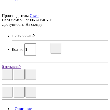
Производитель:
Cisco
Парт номер:
C9500-24Y4C-1E
Доступность: На складе
1 706 566.40₽
Кол-во
0 отзывов
0
Описание