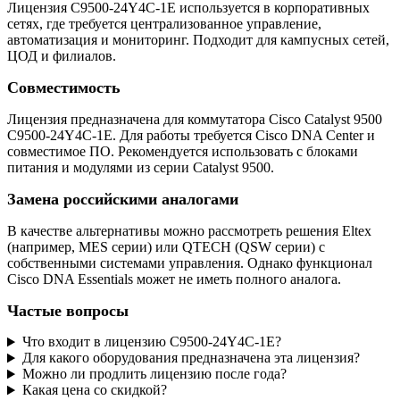
Лицензия C9500-24Y4C-1E используется в корпоративных
сетях, где требуется централизованное управление,
автоматизация и мониторинг. Подходит для кампусных сетей,
ЦОД и филиалов.
Совместимость
Лицензия предназначена для коммутатора Cisco Catalyst 9500
C9500-24Y4C-1E. Для работы требуется Cisco DNA Center и
совместимое ПО. Рекомендуется использовать с блоками
питания и модулями из серии Catalyst 9500.
Замена российскими аналогами
В качестве альтернативы можно рассмотреть решения Eltex
(например, MES серии) или QTECH (QSW серии) с
собственными системами управления. Однако функционал
Cisco DNA Essentials может не иметь полного аналога.
Частые вопросы
Что входит в лицензию C9500-24Y4C-1E?
Для какого оборудования предназначена эта лицензия?
Можно ли продлить лицензию после года?
Какая цена со скидкой?