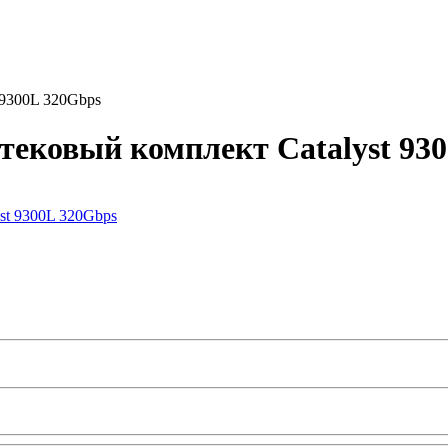
 9300L 320Gbps
ековый комплект Catalyst 93