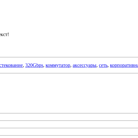
кст!
стекование
,
320Gbps
,
коммутатор
,
аксессуары
,
сеть
,
корпоративн