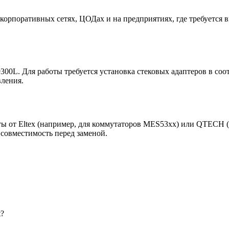
корпоративных сетях, ЦОДах и на предприятиях, где требуется в
9300L. Для работы требуется установка стековых адаптеров в со
вления.
ты от Eltex (например, для коммутаторов MES53xx) или QTECH 
 совместимость перед заменой.
t?