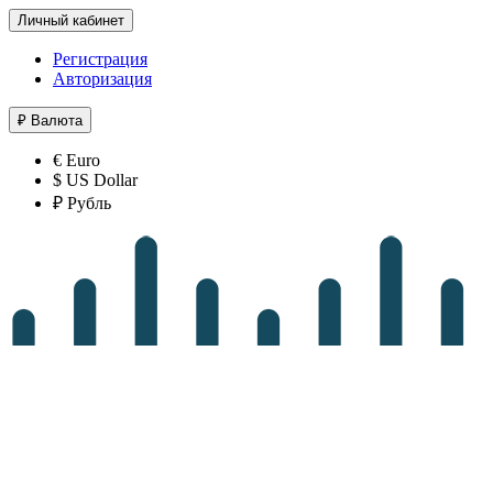
Личный кабинет
Регистрация
Авторизация
₽
Валюта
€ Euro
$ US Dollar
₽ Рубль