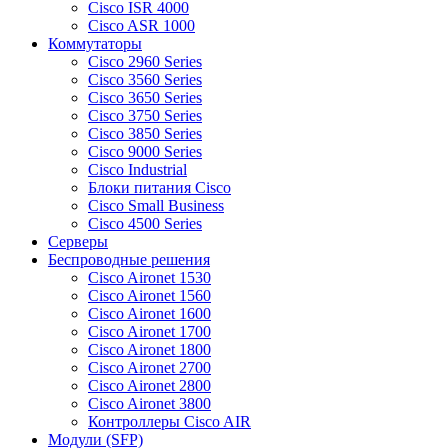
Cisco ISR 4000
Cisco ASR 1000
Коммутаторы
Cisco 2960 Series
Cisco 3560 Series
Cisco 3650 Series
Cisco 3750 Series
Cisco 3850 Series
Cisco 9000 Series
Cisco Industrial
Блоки питания Cisco
Cisco Small Business
Cisco 4500 Series
Серверы
Беспроводные решения
Cisco Aironet 1530
Cisco Aironet 1560
Cisco Aironet 1600
Cisco Aironet 1700
Cisco Aironet 1800
Cisco Aironet 2700
Cisco Aironet 2800
Cisco Aironet 3800
Контроллеры Cisco AIR
Модули (SFP)