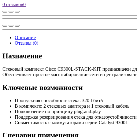
0 отзывов
0
Описание
Отзывы (0)
Назначение
Стековый комплект Cisco C9300L-STACK-KIT предназначен для 
Обеспечивает простое масштабирование сети и централизованн
Ключевые возможности
Пропускная способность стека: 320 Гбит/с
В комплекте: 2 стековых адаптера и 1 стековый кабель
Подключение по принципу plug-and-play
Поддержка резервирования стека для отказоустойчивости
Совместимость с коммутаторами серии Catalyst 9300L
Сценарии применения