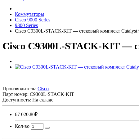
Коммутаторы
Cisco 9000 Series
9300 Series
Cisco C9300L-STACK-KIT — стековый комплект Catalyst
Cisco C9300L-STACK-KIT — ст
Производитель:
Cisco
Парт номер:
C9300L-STACK-KIT
Доступность: На складе
67 020.80₽
Кол-во