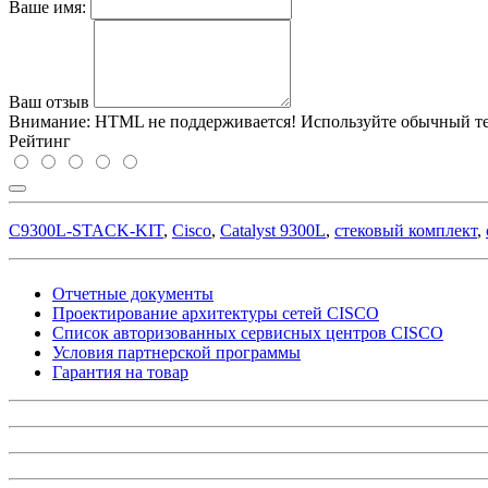
Ваше имя:
Ваш отзыв
Внимание:
HTML не поддерживается! Используйте обычный те
Рейтинг
C9300L-STACK-KIT
,
Cisco
,
Catalyst 9300L
,
стековый комплект
,
Отчетные документы
Проектирование архитектуры сетей CISCO
Список авторизованных сервисных центров CISCO
Условия партнерской программы
Гарантия на товар