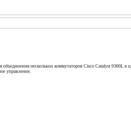
объединения нескольких коммутаторов Cisco Catalyst 9300L в е
ое управление.