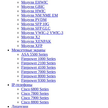
Модули EHWIC
Модули GBIC
Модули HWIC
Модули NM NME EM
Модули PVDM
Модули SFP 10G
Модули SFP GLC
Модули VWIC-2 VWIC-3
Модули X2
Модули XENPAK
Модули XFP
Межсетевые экраны
ASA 5500 Series
Firepower 1000 Series
Firepower 2100 Series
Firepower 4100 Series
Firepower 7000 Series
Firepower 8000 Series
Firepower 9300 Series
IP-телефоны
Cisco 6800 Series
Cisco 7800 Series
Cisco 7900 Series
Cisco 8800 Series
Лицензии