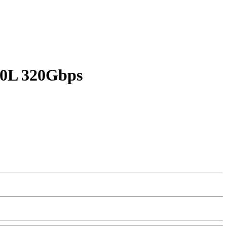
00L 320Gbps