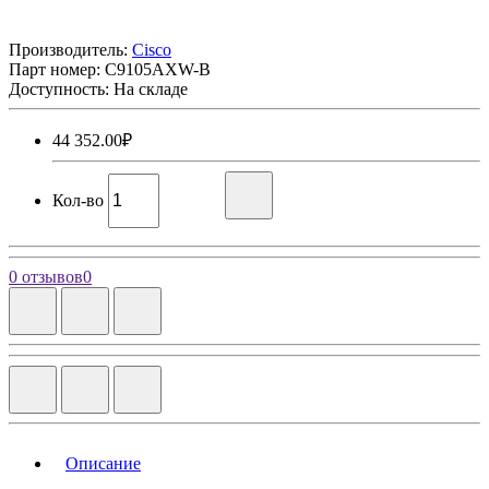
Производитель:
Cisco
Парт номер:
C9105AXW-B
Доступность: На складе
44 352.00₽
Кол-во
0 отзывов
0
Описание