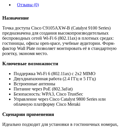
Отзывы (0)
Назначение
Точка доступа Cisco C9105AXW-B (Catalyst 9100 Series)
предназначена для создания высокопроизводительных
беспроводных сетей Wi-Fi 6 (802.11ax) в плотных средах:
гостиницы, офисы open-space, учебные аудитории. Форм-
фактор Wall Plate позволяет монтировать её в стандартную
розетку, экономя место.
Ключевые возможности
Поддержка Wi-Fi 6 (802.11ax) с 2x2 MIMO
Двухдиапазонная работа (2.4 ГГц и 5 ГГц)
Встроенные антенны
Питание через PoE (802.3af/at)
Безопасность: WPA3, Cisco TrustSec
Управление через Cisco Catalyst 9800 Series или
облачную платформу Cisco Meraki
Сценарии применения
Идеально подходит для установки в гостиничных номерах,