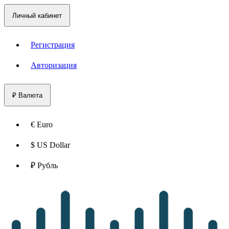
Личный кабинет
Регистрация
Авторизация
₽
Валюта
€ Euro
$ US Dollar
₽ Рубль