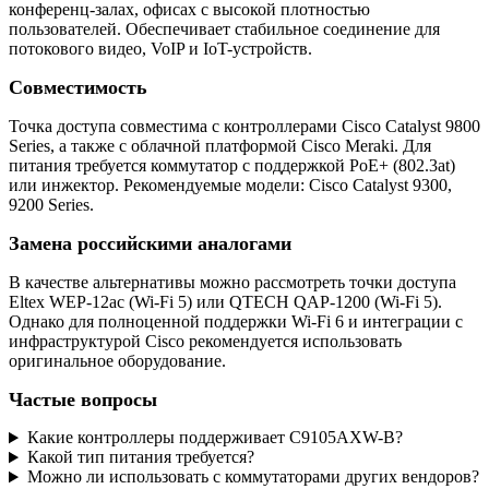
конференц-залах, офисах с высокой плотностью
пользователей. Обеспечивает стабильное соединение для
потокового видео, VoIP и IoT-устройств.
Совместимость
Точка доступа совместима с контроллерами Cisco Catalyst 9800
Series, а также с облачной платформой Cisco Meraki. Для
питания требуется коммутатор с поддержкой PoE+ (802.3at)
или инжектор. Рекомендуемые модели: Cisco Catalyst 9300,
9200 Series.
Замена российскими аналогами
В качестве альтернативы можно рассмотреть точки доступа
Eltex WEP-12ac (Wi-Fi 5) или QTECH QAP-1200 (Wi-Fi 5).
Однако для полноценной поддержки Wi-Fi 6 и интеграции с
инфраструктурой Cisco рекомендуется использовать
оригинальное оборудование.
Частые вопросы
Какие контроллеры поддерживает C9105AXW-B?
Какой тип питания требуется?
Можно ли использовать с коммутаторами других вендоров?