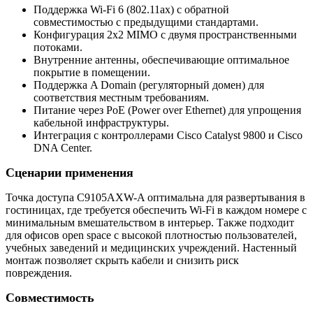
Поддержка Wi-Fi 6 (802.11ax) с обратной
совместимостью с предыдущими стандартами.
Конфигурация 2x2 MIMO с двумя пространственными
потоками.
Внутренние антенны, обеспечивающие оптимальное
покрытие в помещении.
Поддержка A Domain (регуляторный домен) для
соответствия местным требованиям.
Питание через PoE (Power over Ethernet) для упрощения
кабельной инфраструктуры.
Интеграция с контроллерами Cisco Catalyst 9800 и Cisco
DNA Center.
Сценарии применения
Точка доступа C9105AXW-A оптимальна для развертывания в
гостиницах, где требуется обеспечить Wi-Fi в каждом номере с
минимальным вмешательством в интерьер. Также подходит
для офисов open space с высокой плотностью пользователей,
учебных заведений и медицинских учреждений. Настенный
монтаж позволяет скрыть кабели и снизить риск
повреждения.
Совместимость