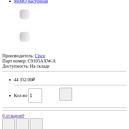
Производитель:
Cisco
Парт номер:
C9105AXW-A
Доступность: На складе
44 352.00₽
Кол-во
0 отзывов
0