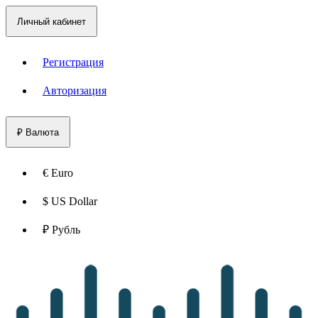
Личный кабинет
Регистрация
Авторизация
₽
Валюта
€ Euro
$ US Dollar
₽ Рубль