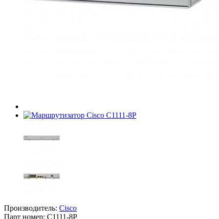
Производитель:
Cisco
Парт номер:
C1111-8P