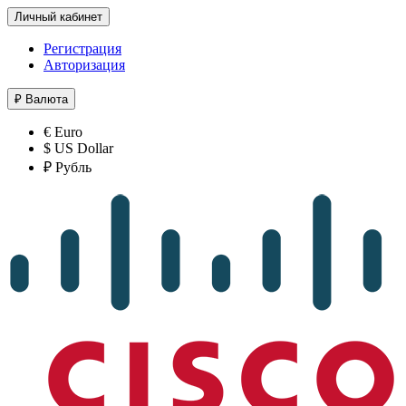
Личный кабинет
Регистрация
Авторизация
₽
Валюта
€ Euro
$ US Dollar
₽ Рубль