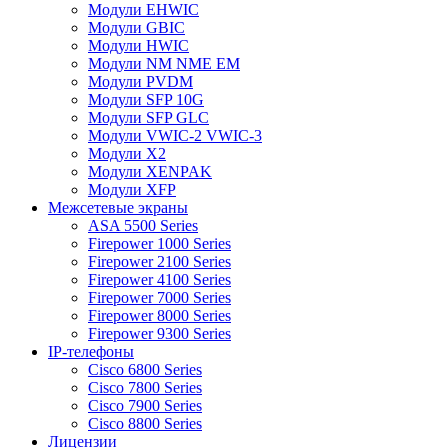
Модули EHWIC
Модули GBIC
Модули HWIC
Модули NM NME EM
Модули PVDM
Модули SFP 10G
Модули SFP GLC
Модули VWIC-2 VWIC-3
Модули X2
Модули XENPAK
Модули XFP
Межсетевые экраны
ASA 5500 Series
Firepower 1000 Series
Firepower 2100 Series
Firepower 4100 Series
Firepower 7000 Series
Firepower 8000 Series
Firepower 9300 Series
IP-телефоны
Cisco 6800 Series
Cisco 7800 Series
Cisco 7900 Series
Cisco 8800 Series
Лицензии