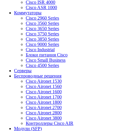
Cisco ISR 4000
Cisco ASR 1000
Коммутаторы
Cisco 2960 Series
Cisco 3560 Series
Cisco 3650 Series
Cisco 3750 Series
Cisco 3850 Series
Cisco 9000 Series
Cisco Industrial
Блоки питания Cisco
Cisco Small Business
Cisco 4500 Series
Серверы
Беспроводные решения
Cisco Aironet 1530
Cisco Aironet 1560
Cisco Aironet 1600
Cisco Aironet 1700
Cisco Aironet 1800
Cisco Aironet 2700
Cisco Aironet 2800
Cisco Aironet 3800
Контроллеры Cisco AIR
Модули (SFP)