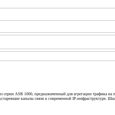
серии ASR 1000, предназначенный для агрегации трафика на пе
 устаревшие каналы связи к современной IP-инфраструктуре. Шасс