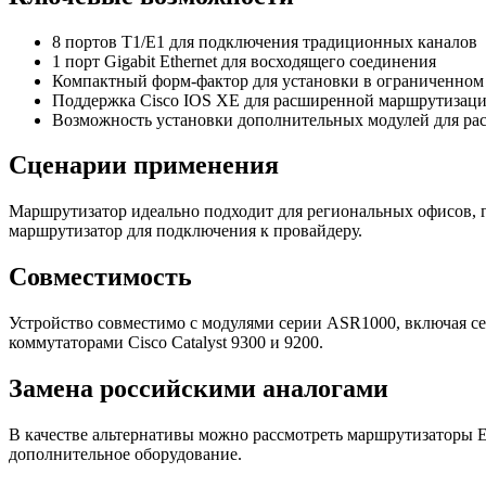
8 портов T1/E1 для подключения традиционных каналов
1 порт Gigabit Ethernet для восходящего соединения
Компактный форм-фактор для установки в ограниченном
Поддержка Cisco IOS XE для расширенной маршрутизаци
Возможность установки дополнительных модулей для р
Сценарии применения
Маршрутизатор идеально подходит для региональных офисов, гд
маршрутизатор для подключения к провайдеру.
Совместимость
Устройство совместимо с модулями серии ASR1000, включая се
коммутаторами Cisco Catalyst 9300 и 9200.
Замена российскими аналогами
В качестве альтернативы можно рассмотреть маршрутизаторы 
дополнительное оборудование.