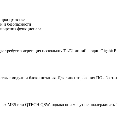
 пространстве
и и безопасности
асширения функционала
е требуется агрегация нескольких T1/E1 линий в один Gigabit E
тевые модули и блоки питания. Для лицензирования ПО обратит
Eltex MES или QTECH QSW, однако они могут не поддерживать 