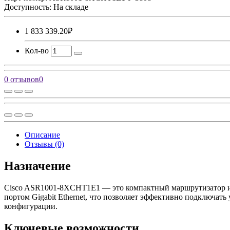
Доступность: На складе
1 833 339.20₽
Кол-во
0 отзывов
0
Описание
Отзывы (0)
Назначение
Cisco ASR1001-8XCHT1E1 — это компактный маршрутизатор из 
портом Gigabit Ethernet, что позволяет эффективно подключать
конфигурации.
Ключевые возможности