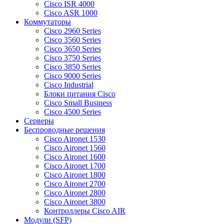
Cisco ISR 4000
Cisco ASR 1000
Коммутаторы
Cisco 2960 Series
Cisco 3560 Series
Cisco 3650 Series
Cisco 3750 Series
Cisco 3850 Series
Cisco 9000 Series
Cisco Industrial
Блоки питания Cisco
Cisco Small Business
Cisco 4500 Series
Серверы
Беспроводные решения
Cisco Aironet 1530
Cisco Aironet 1560
Cisco Aironet 1600
Cisco Aironet 1700
Cisco Aironet 1800
Cisco Aironet 2700
Cisco Aironet 2800
Cisco Aironet 3800
Контроллеры Cisco AIR
Модули (SFP)