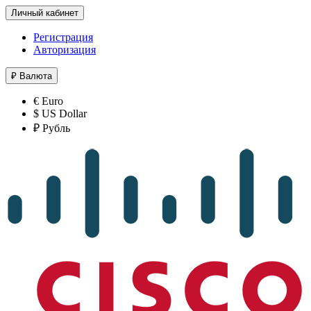
Личный кабинет
Регистрация
Авторизация
₽
Валюта
€ Euro
$ US Dollar
₽ Рубль