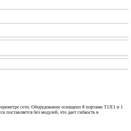
риметре сети. Оборудование оснащено 8 портами T1/E1 и 1
и поставляется без модулей, что дает гибкость в