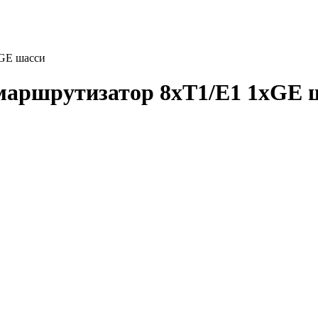
GE шасси
аршрутизатор 8xT1/E1 1xGE 