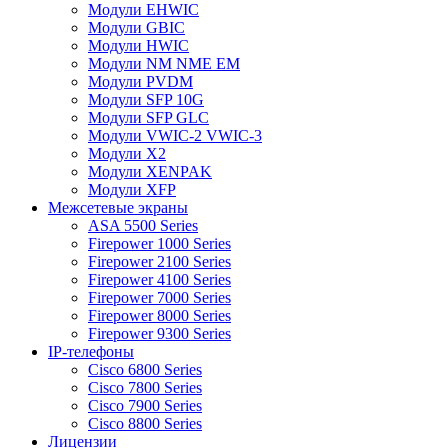
Модули EHWIC
Модули GBIC
Модули HWIC
Модули NM NME EM
Модули PVDM
Модули SFP 10G
Модули SFP GLC
Модули VWIC-2 VWIC-3
Модули X2
Модули XENPAK
Модули XFP
Межсетевые экраны
ASA 5500 Series
Firepower 1000 Series
Firepower 2100 Series
Firepower 4100 Series
Firepower 7000 Series
Firepower 8000 Series
Firepower 9300 Series
IP-телефоны
Cisco 6800 Series
Cisco 7800 Series
Cisco 7900 Series
Cisco 8800 Series
Лицензии