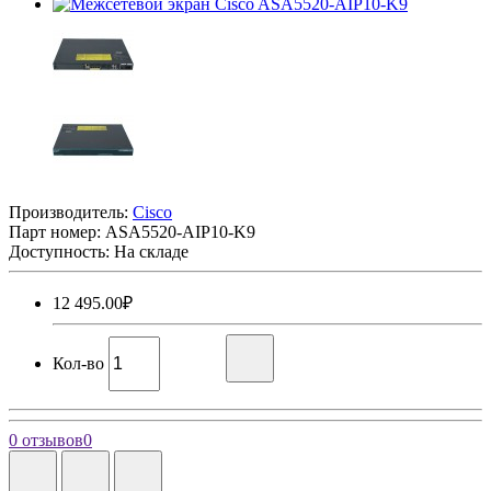
Производитель:
Cisco
Парт номер:
ASA5520-AIP10-K9
Доступность: На складе
12 495.00₽
Кол-во
0 отзывов
0