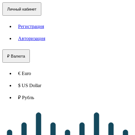
Личный кабинет
Регистрация
Авторизация
₽
Валюта
€ Euro
$ US Dollar
₽ Рубль