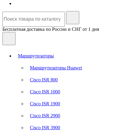
Бесплатная доставка по России и СНГ от 1 дня
Маршрутизаторы
Маршрутизаторы Huawei
Cisco ISR 800
Cisco ISR 1000
Cisco ISR 1900
Cisco ISR 2900
Cisco ISR 3900