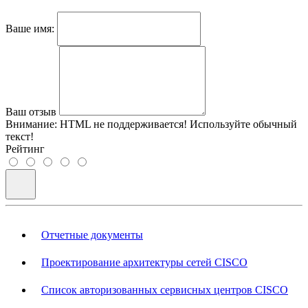
Ваше имя:
Ваш отзыв
Внимание:
HTML не поддерживается! Используйте обычный
текст!
Рейтинг
Отчетные документы
Проектирование архитектуры сетей CISCO
Список авторизованных сервисных центров CISCO