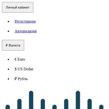
Личный кабинет
Регистрация
Авторизация
₽
Валюта
€ Euro
$ US Dollar
₽ Рубль