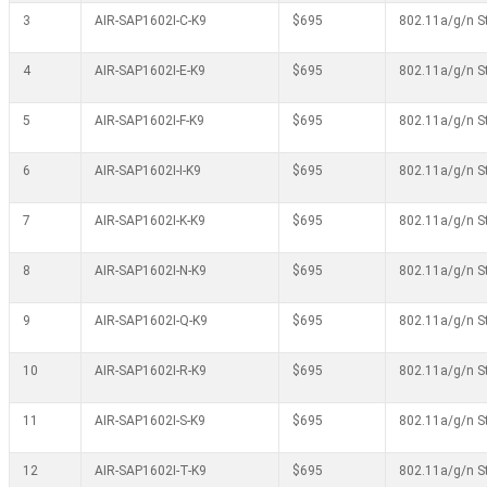
3
AIR-SAP1602I-C-K9
$695
802.11a/g/n St
4
AIR-SAP1602I-E-K9
$695
802.11a/g/n St
5
AIR-SAP1602I-F-K9
$695
802.11a/g/n St
6
AIR-SAP1602I-I-K9
$695
802.11a/g/n St
7
AIR-SAP1602I-K-K9
$695
802.11a/g/n St
8
AIR-SAP1602I-N-K9
$695
802.11a/g/n St
9
AIR-SAP1602I-Q-K9
$695
802.11a/g/n St
10
AIR-SAP1602I-R-K9
$695
802.11a/g/n St
11
AIR-SAP1602I-S-K9
$695
802.11a/g/n St
12
AIR-SAP1602I-T-K9
$695
802.11a/g/n St