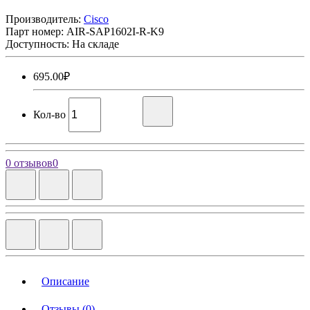
Производитель:
Cisco
Парт номер:
AIR-SAP1602I-R-K9
Доступность: На складе
695.00₽
Кол-во
0 отзывов
0
Описание
Отзывы (0)