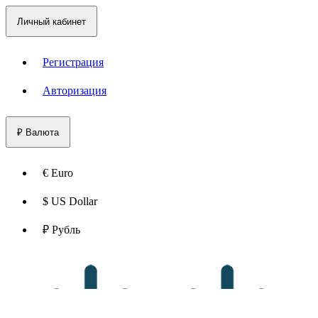
Личный кабинет
Регистрация
Авторизация
₽
Валюта
€ Euro
$ US Dollar
₽ Рубль