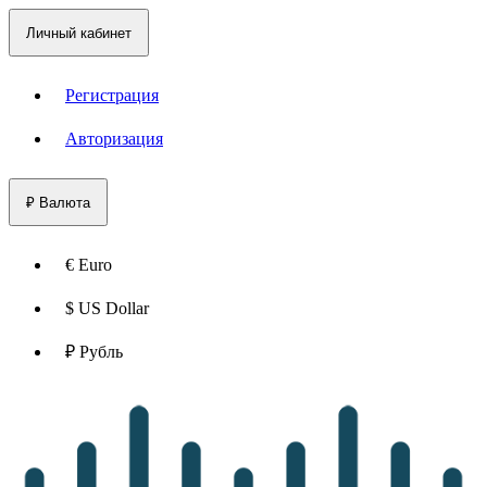
Личный кабинет
Регистрация
Авторизация
₽
Валюта
€ Euro
$ US Dollar
₽ Рубль