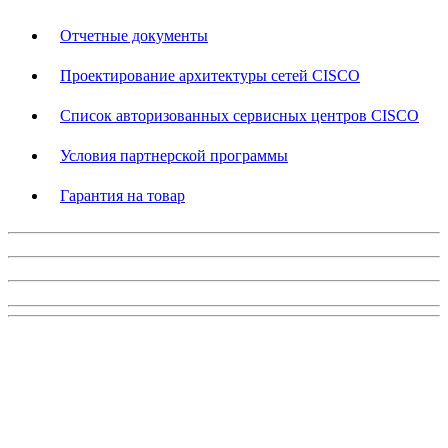
Отчетные документы
Проектирование архитектуры сетей CISCO
Список авторизованных сервисных центров CISCO
Условия партнерской программы
Гарантия на товар