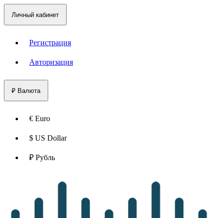
Личный кабинет
Регистрация
Авторизация
₽
Валюта
€ Euro
$ US Dollar
₽ Рубль