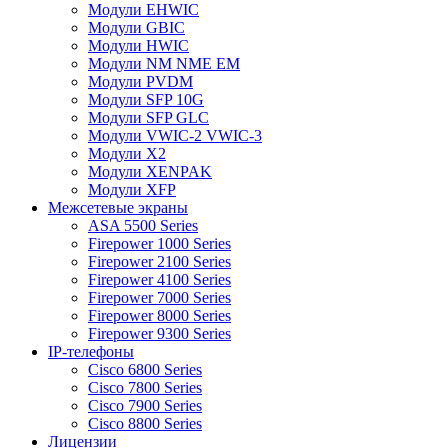
Модули EHWIC
Модули GBIC
Модули HWIC
Модули NM NME EM
Модули PVDM
Модули SFP 10G
Модули SFP GLC
Модули VWIC-2 VWIC-3
Модули X2
Модули XENPAK
Модули XFP
Межсетевые экраны
ASA 5500 Series
Firepower 1000 Series
Firepower 2100 Series
Firepower 4100 Series
Firepower 7000 Series
Firepower 8000 Series
Firepower 9300 Series
IP-телефоны
Cisco 6800 Series
Cisco 7800 Series
Cisco 7900 Series
Cisco 8800 Series
Лицензии