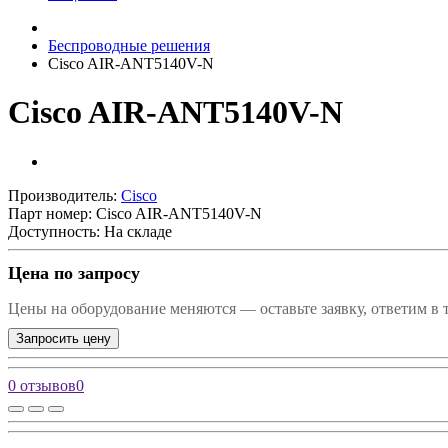
Беспроводные решения
Cisco AIR-ANT5140V-N
Cisco AIR-ANT5140V-N
Производитель:
Cisco
Парт номер:
Cisco AIR-ANT5140V-N
Доступность: На складе
Цена по запросу
Цены на оборудование меняются — оставьте заявку, ответим в 
Запросить цену
0 отзывов
0