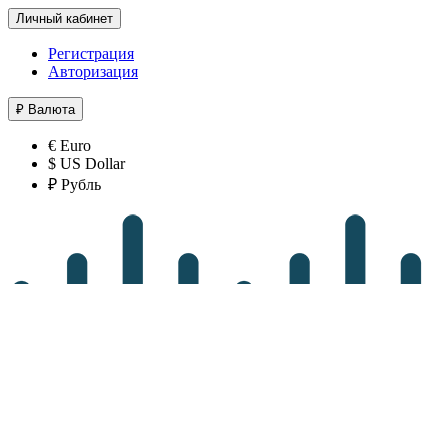
Личный кабинет
Регистрация
Авторизация
₽
Валюта
€ Euro
$ US Dollar
₽ Рубль