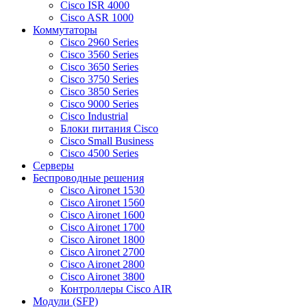
Cisco ISR 4000
Cisco ASR 1000
Коммутаторы
Cisco 2960 Series
Cisco 3560 Series
Cisco 3650 Series
Cisco 3750 Series
Cisco 3850 Series
Cisco 9000 Series
Cisco Industrial
Блоки питания Cisco
Cisco Small Business
Cisco 4500 Series
Серверы
Беспроводные решения
Cisco Aironet 1530
Cisco Aironet 1560
Cisco Aironet 1600
Cisco Aironet 1700
Cisco Aironet 1800
Cisco Aironet 2700
Cisco Aironet 2800
Cisco Aironet 3800
Контроллеры Cisco AIR
Модули (SFP)