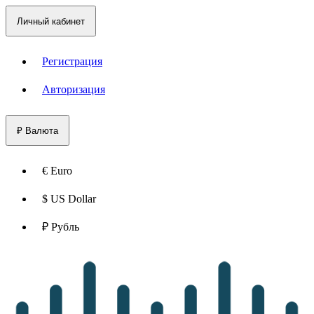
Личный кабинет
Регистрация
Авторизация
₽
Валюта
€ Euro
$ US Dollar
₽ Рубль